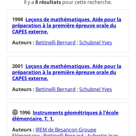
Il y a
8 résultats
pour cette recherche.
1998
Leçons de mathématiques. Aide pour la
préparation à la première épreuve orale du
CAPES externe.
Auteurs :
Bettinelli Bernard
;
Schubnel Yves
2001
Leçons de mathématiques. Aide pour la
préparation à la première épreuve orale du
CAPES externe.
Auteurs :
Bettinelli Bernard
;
Schubnel Yves
1996
Instruments géométriques à l'école
élémentaire. T. 1.
Auteurs :
IREM de Besançon Groupe
Elémentaire
;
Bettinelli Bernard
;
Aubertin Jean-