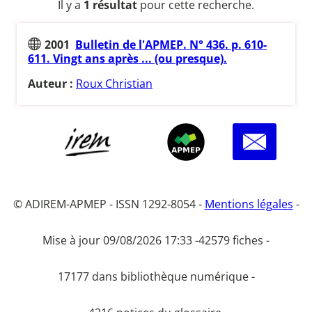
Il y a
1 résultat
pour cette recherche.
2001
Bulletin de l'APMEP. N° 436. p. 610-
611. Vingt ans après ... (ou presque).
Auteur :
Roux Christian
© ADIREM-APMEP - ISSN 1292-8054 -
Mentions légales
-
Mise à jour 09/08/2026 17:33 -
42579 fiches -
17177 dans bibliothèque numérique -