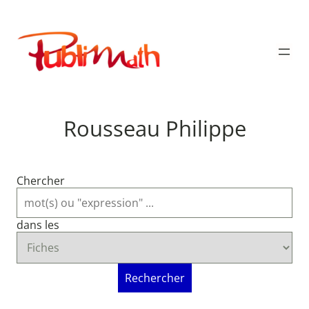
Aller
au
Publimath
contenu
Rousseau Philippe
Chercher
dans les
Rechercher