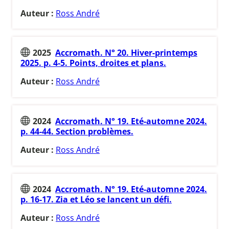
Auteur :
Ross André
2025
Accromath. N° 20. Hiver-printemps
2025. p. 4-5. Points, droites et plans.
Auteur :
Ross André
2024
Accromath. N° 19. Eté-automne 2024.
p. 44-44. Section problèmes.
Auteur :
Ross André
2024
Accromath. N° 19. Eté-automne 2024.
p. 16-17. Zia et Léo se lancent un défi.
Auteur :
Ross André