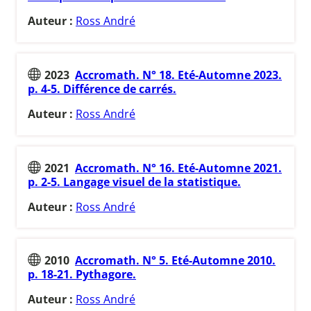
Auteur :
Ross André
2023
Accromath. N° 18. Eté-Automne 2023.
p. 4-5. Différence de carrés.
Auteur :
Ross André
2021
Accromath. N° 16. Eté-Automne 2021.
p. 2-5. Langage visuel de la statistique.
Auteur :
Ross André
2010
Accromath. N° 5. Eté-Automne 2010.
p. 18-21. Pythagore.
Auteur :
Ross André