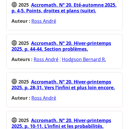
2025
Accromath. N° 20. Eté-automne 2025.
p. 4-5. Points, droites et plans (suite).
Auteur :
Ross André
2025
Accromath. N° 20. Hiver-printemps
2025. p. 44-44. Section problèmes.
Auteurs :
Ross André
;
Hodgson Bernard R.
2025
Accromath. N° 20. Hiver-printemps
2025. p. 28-31. Vers l’infini et plus loin encore.
Auteur :
Ross André
2025
Accromath. N° 20. Hiver-printemps
2025. p. 10-11. L’infini et les probabilités.