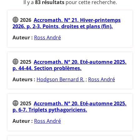
Il y a
83 résultats
pour cette recherche.
2026
Accromath. N° 21. Hiver-printemps
2026. p. 2-3. Points, droites et plans (fin).
Auteur :
Ross André
2025
Accromath. N° 20. Eté-automne 2025.
p. 44-44. Section problèmes.
Auteurs :
Hodgson Bernard R.
;
Ross André
2025
Accromath. N° 20. Eté-automne 2025.
p. 6-7. Triplets pythagoriciens.
Auteur :
Ross André