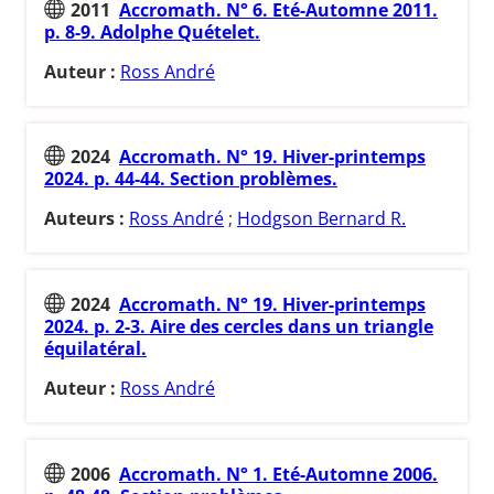
2011
Accromath. N° 6. Eté-Automne 2011.
p. 8-9. Adolphe Quételet.
Auteur :
Ross André
2024
Accromath. N° 19. Hiver-printemps
2024. p. 44-44. Section problèmes.
Auteurs :
Ross André
;
Hodgson Bernard R.
2024
Accromath. N° 19. Hiver-printemps
2024. p. 2-3. Aire des cercles dans un triangle
équilatéral.
Auteur :
Ross André
2006
Accromath. N° 1. Eté-Automne 2006.