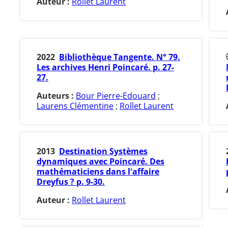
Auteur :
Rollet Laurent
2022
Bibliothèque Tangente. N° 79.
Les archives Henri Poincaré. p. 27-
27.
Auteurs :
Bour Pierre-Edouard
;
Laurens Clémentine
;
Rollet Laurent
2013
Destination Systèmes
dynamiques avec Poincaré. Des
mathématiciens dans l'affaire
Dreyfus ? p. 9-30.
Auteur :
Rollet Laurent