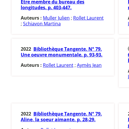
Etre membre du bureau des
longitudes. p. 403-447.
Auteurs :
Muller Julien
;
Rollet Laurent
;
Schiavon Martina
2022
Bibliothèque Tangente. N° 79.
Une oeuvre monumentale. p. 93-93.
Auteurs :
Rollet Laurent
;
Aymès Jean
2022
Bibliothèque Tangente. N° 79.
Aline, la soeur aimante. p. 28-29.