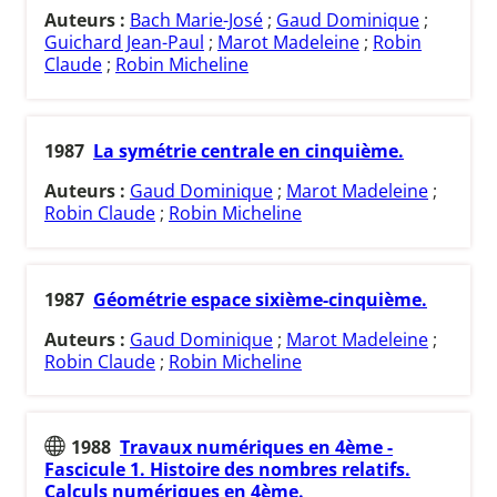
Auteurs :
Bach Marie-José
;
Gaud Dominique
;
Guichard Jean-Paul
;
Marot Madeleine
;
Robin
Claude
;
Robin Micheline
1987
La symétrie centrale en cinquième.
Auteurs :
Gaud Dominique
;
Marot Madeleine
;
Robin Claude
;
Robin Micheline
1987
Géométrie espace sixième-cinquième.
Auteurs :
Gaud Dominique
;
Marot Madeleine
;
Robin Claude
;
Robin Micheline
1988
Travaux numériques en 4ème -
Fascicule 1. Histoire des nombres relatifs.
Calculs numériques en 4ème.