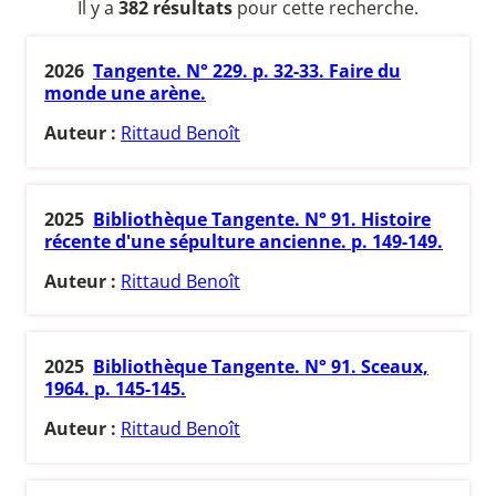
Il y a
382 résultats
pour cette recherche.
2026
Tangente. N° 229. p. 32-33. Faire du
monde une arène.
Auteur :
Rittaud Benoît
2025
Bibliothèque Tangente. N° 91. Histoire
récente d'une sépulture ancienne. p. 149-149.
Auteur :
Rittaud Benoît
2025
Bibliothèque Tangente. N° 91. Sceaux,
1964. p. 145-145.
Auteur :
Rittaud Benoît