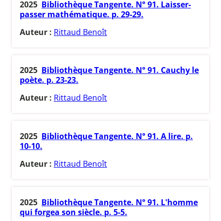
2025
Bibliothèque Tangente. N° 91. Laisser-
passer mathématique. p. 29-29.
Auteur :
Rittaud Benoît
2025
Bibliothèque Tangente. N° 91. Cauchy le
poète. p. 23-23.
Auteur :
Rittaud Benoît
2025
Bibliothèque Tangente. N° 91. A lire. p.
10-10.
Auteur :
Rittaud Benoît
2025
Bibliothèque Tangente. N° 91. L'homme
qui forgea son siècle. p. 5-5.