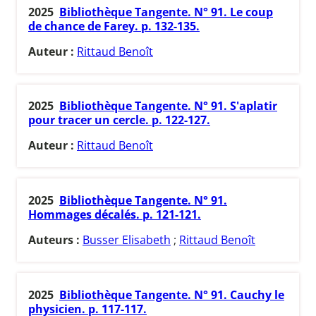
2025
Bibliothèque Tangente. N° 91. Le coup
de chance de Farey. p. 132-135.
Auteur :
Rittaud Benoît
2025
Bibliothèque Tangente. N° 91. S'aplatir
pour tracer un cercle. p. 122-127.
Auteur :
Rittaud Benoît
2025
Bibliothèque Tangente. N° 91.
Hommages décalés. p. 121-121.
Auteurs :
Busser Elisabeth
;
Rittaud Benoît
2025
Bibliothèque Tangente. N° 91. Cauchy le
physicien. p. 117-117.