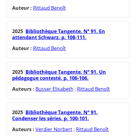
Auteur :
Rittaud Benoît
2025
Bibliothèque Tangente. N° 91. En
attendant Schwarz. p. 108-111.
Auteur :
Rittaud Benoît
2025
Bibliothèque Tangente. N° 91. Un
pédagogue contesté. p. 106-106.
Auteurs :
Busser Elisabeth
;
Rittaud Benoît
2025
Bibliothèque Tangente. N° 91.
Condenser les séries. p. 100-101.
Auteurs :
Verdier Norbert
;
Rittaud Benoît