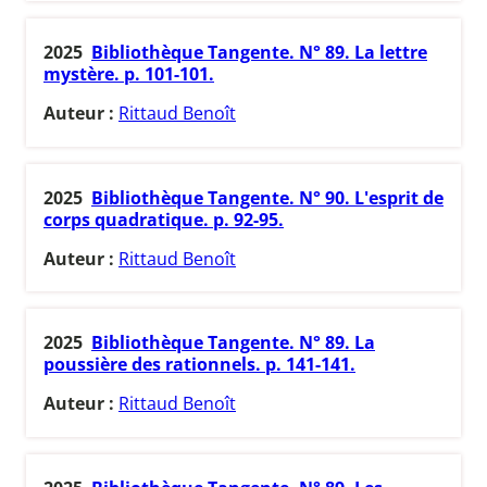
2025
Bibliothèque Tangente. N° 89. La lettre
mystère. p. 101-101.
Auteur :
Rittaud Benoît
2025
Bibliothèque Tangente. N° 90. L'esprit de
corps quadratique. p. 92-95.
Auteur :
Rittaud Benoît
2025
Bibliothèque Tangente. N° 89. La
poussière des rationnels. p. 141-141.
Auteur :
Rittaud Benoît