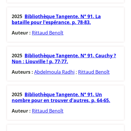
2025
Bibliothèque Tangente. N° 91. La
bataille pour l'espérance. p. 78-83.
Auteur :
Rittaud Benoît
2025
Bibliothèque Tangente. N° 91. Cauchy ?
Non : Liouville ! p. 77-77.
Auteurs :
Abdelmoula Radhi
;
Rittaud Benoît
2025
Bibliothèque Tangente. N° 91. Un
nombre pour en trouver d'autres. p. 64-65.
Auteur :
Rittaud Benoît