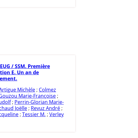
EUG / SSM. Première
tion E. Un an de
nement.
Artigue Michèle
;
Colmez
Gouzou Marie-Françoise
;
udolf
;
Perrin-Glorian Marie-
chaud Joëlle
;
Revuz André
;
cqueline
;
Tessier M.
;
Verley