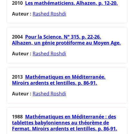
2010
Les mathématiciens. Alhazen. p. 12-20.
Auteur :
Rashed Roshdi
2004
Pour la Science. N° 315. p. 22-26.
Alhazen, un génie protéiforme au Moyen Age.
Auteur :
Rashed Roshdi
2013
Mathématiques en Méditerranée.
Miroirs ardents et lentilles. p. 86-91.
Auteur :
Rashed Roshdi
1988
Mathématiques en Méditerranée : des
tablettes babyloniennes au théorème de
Fermat. Miroirs ardents et lentilles. p. 86-91.