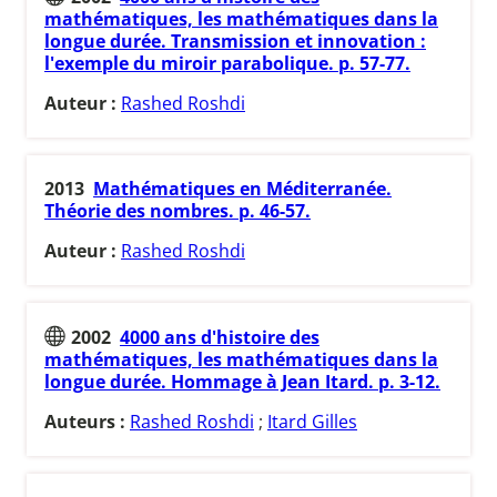
mathématiques, les mathématiques dans la
longue durée. Transmission et innovation :
l'exemple du miroir parabolique. p. 57-77.
Auteur :
Rashed Roshdi
2013
Mathématiques en Méditerranée.
Théorie des nombres. p. 46-57.
Auteur :
Rashed Roshdi
2002
4000 ans d'histoire des
mathématiques, les mathématiques dans la
longue durée. Hommage à Jean Itard. p. 3-12.
Auteurs :
Rashed Roshdi
;
Itard Gilles