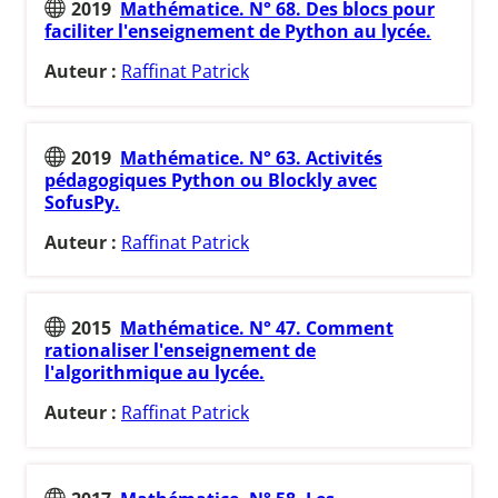
2019
Mathématice. N° 68. Des blocs pour
faciliter l'enseignement de Python au lycée.
Auteur :
Raffinat Patrick
2019
Mathématice. N° 63. Activités
pédagogiques Python ou Blockly avec
SofusPy.
Auteur :
Raffinat Patrick
2015
Mathématice. N° 47. Comment
rationaliser l'enseignement de
l'algorithmique au lycée.
Auteur :
Raffinat Patrick