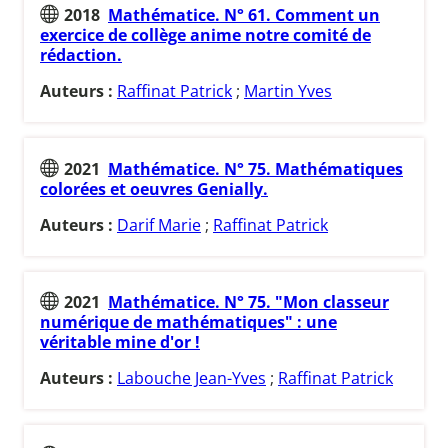
2018
Mathématice. N° 61. Comment un
exercice de collège anime notre comité de
rédaction.
Auteurs :
Raffinat Patrick
;
Martin Yves
2021
Mathématice. N° 75. Mathématiques
colorées et oeuvres Genially.
Auteurs :
Darif Marie
;
Raffinat Patrick
2021
Mathématice. N° 75. "Mon classeur
numérique de mathématiques" : une
véritable mine d'or !
Auteurs :
Labouche Jean-Yves
;
Raffinat Patrick