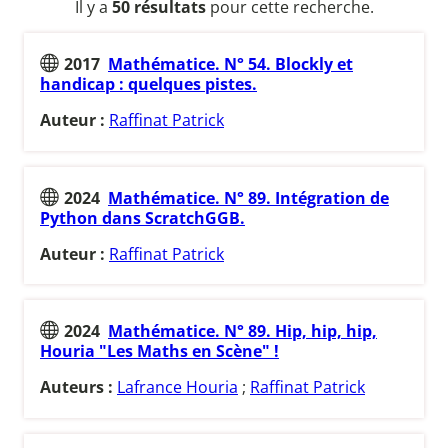
Il y a
50 résultats
pour cette recherche.
2017
Mathématice. N° 54. Blockly et
handicap : quelques pistes.
Auteur :
Raffinat Patrick
2024
Mathématice. N° 89. Intégration de
Python dans ScratchGGB.
Auteur :
Raffinat Patrick
2024
Mathématice. N° 89. Hip, hip, hip,
Houria "Les Maths en Scène" !
Auteurs :
Lafrance Houria
;
Raffinat Patrick