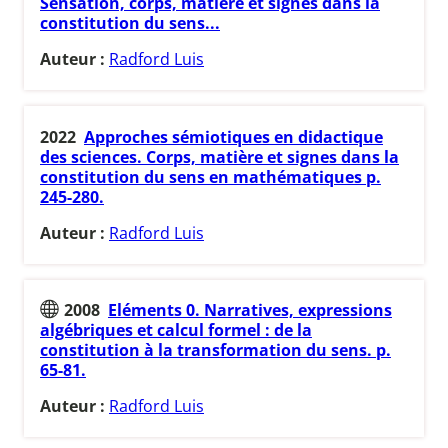
Sensation, corps, matière et signes dans la
constitution du sens...
Auteur :
Radford Luis
2022
Approches sémiotiques en didactique
des sciences. Corps, matière et signes dans la
constitution du sens en mathématiques p.
245-280.
Auteur :
Radford Luis
2008
Eléments 0. Narratives, expressions
algébriques et calcul formel : de la
constitution à la transformation du sens. p.
65-81.
Auteur :
Radford Luis