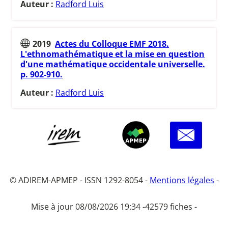
Auteur :
Radford Luis
2019
Actes du Colloque EMF 2018.
L'ethnomathématique et la mise en question
d'une mathématique occidentale universelle.
p. 902-910.
Auteur :
Radford Luis
© ADIREM-APMEP - ISSN 1292-8054 -
Mentions légales
-
Mise à jour 08/08/2026 19:34 -
42579 fiches -