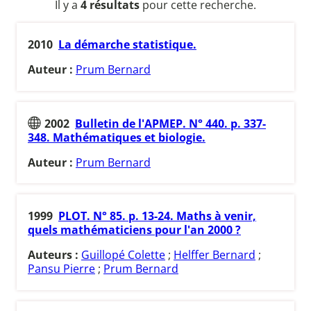
Il y a
4 résultats
pour cette recherche.
2010
La démarche statistique.
Auteur :
Prum Bernard
2002
Bulletin de l'APMEP. N° 440. p. 337-
348. Mathématiques et biologie.
Auteur :
Prum Bernard
1999
PLOT. N° 85. p. 13-24. Maths à venir,
quels mathématiciens pour l'an 2000 ?
Auteurs :
Guillopé Colette
;
Helffer Bernard
;
Pansu Pierre
;
Prum Bernard