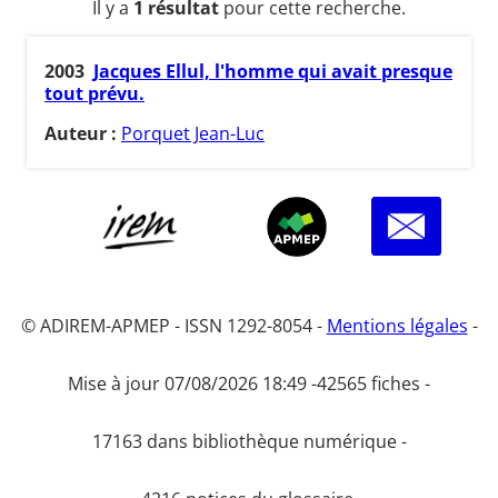
Il y a
1 résultat
pour cette recherche.
2003
Jacques Ellul, l'homme qui avait presque
tout prévu.
Auteur :
Porquet Jean-Luc
© ADIREM-APMEP - ISSN 1292-8054 -
Mentions légales
-
Mise à jour 07/08/2026 18:49 -
42565 fiches -
17163 dans bibliothèque numérique -