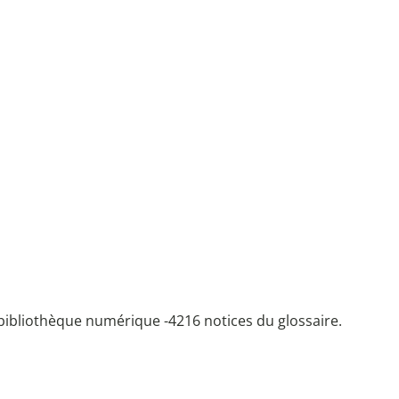
bibliothèque numérique -
4216 notices du glossaire.