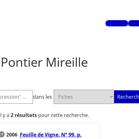
Mots-clés
Aute
Pontier Mireille
dans les
Recherch
Il y a
2 résultats
pour cette recherche.
2006
Feuille de Vigne. N° 99. p.