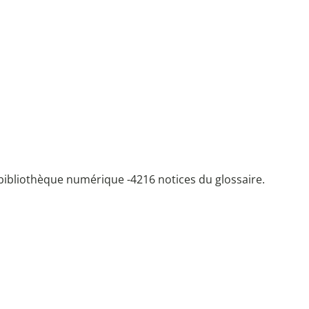
bibliothèque numérique -
4216 notices du glossaire.