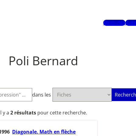
Mots-clés
Aute
Poli Bernard
dans les
Recherch
Il y a
2 résultats
pour cette recherche.
1996
Diagonale. Math en flèche