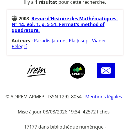
Il y a
1 résultat
pour cette recherche.
2008
Revue d'Histoire des Mathématiques.
N° 14. Vol. 1. p. 5-51. Fermat's method of
quadrature.
Auteurs :
Paradís Jaume
;
Pla Josep
;
Viader
Pelegrí
© ADIREM-APMEP - ISSN 1292-8054 -
Mentions légales
-
Mise à jour 08/08/2026 19:34 -
42572 fiches -
17177 dans bibliothèque numérique -