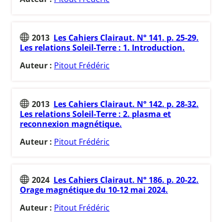
2013
Les Cahiers Clairaut. N° 141. p. 25-29.
Les relations Soleil-Terre : 1. Introduction.
Auteur :
Pitout Frédéric
2013
Les Cahiers Clairaut. N° 142. p. 28-32.
Les relations Soleil-Terre : 2. plasma et
reconnexion magnétique.
Auteur :
Pitout Frédéric
2024
Les Cahiers Clairaut. N° 186. p. 20-22.
Orage magnétique du 10-12 mai 2024.
Auteur :
Pitout Frédéric