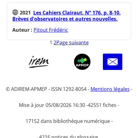
2021
Les Cahiers Clairaut. N° 176. p. 8-10.
Brèves d'observatoires et autres nouvelles.
Auteur :
Pitout Frédéric
1
2
Page suivante
© ADIREM-APMEP - ISSN 1292-8054 -
Mentions légales
-
Mise à jour 05/08/2026 16:30 -
42551 fiches -
17152 dans bibliothèque numérique -
4216 notices du glossaire.