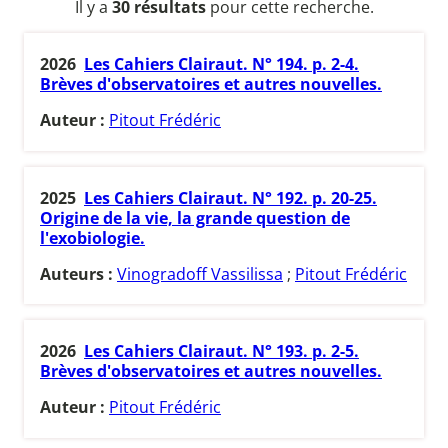
Il y a
30 résultats
pour cette recherche.
2026
Les Cahiers Clairaut. N° 194. p. 2-4.
Brèves d'observatoires et autres nouvelles.
Auteur :
Pitout Frédéric
2025
Les Cahiers Clairaut. N° 192. p. 20-25.
Origine de la vie, la grande question de
l'exobiologie.
Auteurs :
Vinogradoff Vassilissa
;
Pitout Frédéric
2026
Les Cahiers Clairaut. N° 193. p. 2-5.
Brèves d'observatoires et autres nouvelles.
Auteur :
Pitout Frédéric