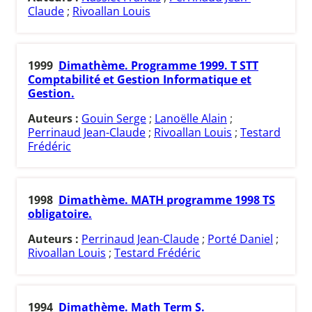
Claude
;
Rivoallan Louis
1999
Dimathème. Programme 1999. T STT
Comptabilité et Gestion Informatique et
Gestion.
Auteurs :
Gouin Serge
;
Lanoëlle Alain
;
Perrinaud Jean-Claude
;
Rivoallan Louis
;
Testard
Frédéric
1998
Dimathème. MATH programme 1998 TS
obligatoire.
Auteurs :
Perrinaud Jean-Claude
;
Porté Daniel
;
Rivoallan Louis
;
Testard Frédéric
1994
Dimathème. Math Term S.