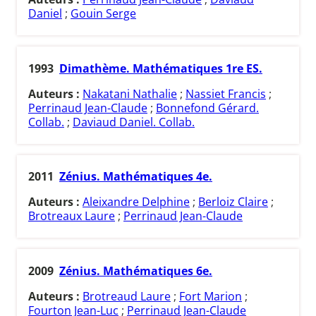
Daniel
;
Gouin Serge
1993
Dimathème. Mathématiques 1re ES.
Auteurs :
Nakatani Nathalie
;
Nassiet Francis
;
Perrinaud Jean-Claude
;
Bonnefond Gérard.
Collab.
;
Daviaud Daniel. Collab.
2011
Zénius. Mathématiques 4e.
Auteurs :
Aleixandre Delphine
;
Berloiz Claire
;
Brotreaux Laure
;
Perrinaud Jean-Claude
2009
Zénius. Mathématiques 6e.
Auteurs :
Brotreaud Laure
;
Fort Marion
;
Fourton Jean-Luc
;
Perrinaud Jean-Claude