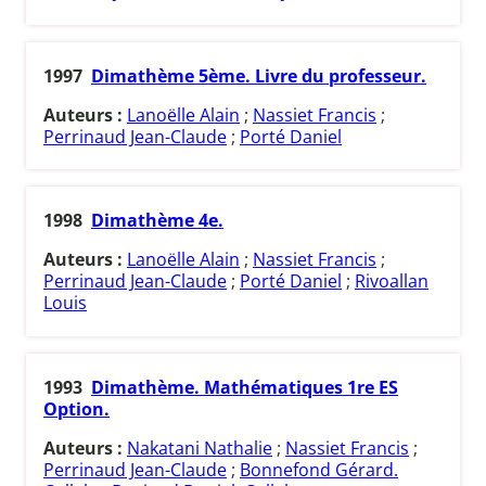
1997
Dimathème 5ème. Livre du professeur.
Auteurs :
Lanoëlle Alain
;
Nassiet Francis
;
Perrinaud Jean-Claude
;
Porté Daniel
1998
Dimathème 4e.
Auteurs :
Lanoëlle Alain
;
Nassiet Francis
;
Perrinaud Jean-Claude
;
Porté Daniel
;
Rivoallan
Louis
1993
Dimathème. Mathématiques 1re ES
Option.
Auteurs :
Nakatani Nathalie
;
Nassiet Francis
;
Perrinaud Jean-Claude
;
Bonnefond Gérard.