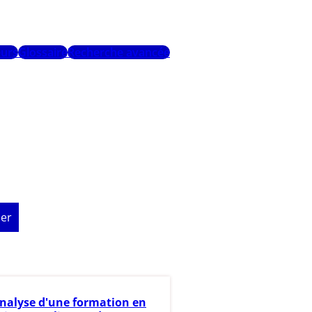
urs
Glossaire
Recherche avancée
er
nalyse d'une formation en