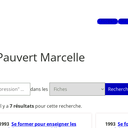
Mots-clés
Aute
Pauvert Marcelle
dans les
Recherch
Il y a
7 résultats
pour cette recherche.
1993
Se former pour enseigner les
1993
Se f