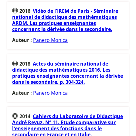
2016
Vidéo de l'IREM de Paris - Séminaire
national de didactique des mathématiques
ARDM. Les pratiques enseignantes
concernant la dérivée dans le secondaire.
Auteur :
Panero Monica
2018
Actes du séminaire national de
didactique des mathématiques 2016. Les
pratiques enseignantes concernant la dérivée
dans le secondaire. p. 304-324.
Auteur :
Panero Monica
2014
Cahiers du Laboratoire de Didactique
André Revuz. N° 11. Etude comparative sur
l'enseignement des fonctions dans le
secondaire en France et en Italie.