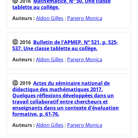
2016
Mathématice. N° 50. Une classe
tablette au collège.
Auteurs :
Aldon Gilles
;
Panero Monica
2016
Bulletin de l'APMEP. N° 521. p. 525-
537. Une classe tablette au collège.
Auteurs :
Aldon Gilles
;
Panero Monica
2019
Actes du séminaire national de
didactique des mathématiques 2017.
Quelques réflexions développées dans un
travail collaboratif entre chercheurs et
enseignants dans un contexte d'évaluation
formative. p. 61-76.
Auteurs :
Aldon Gilles
;
Panero Monica