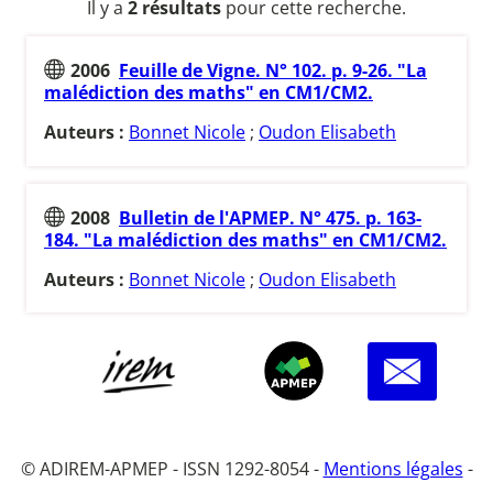
Il y a
2 résultats
pour cette recherche.
2006
Feuille de Vigne. N° 102. p. 9-26. "La
malédiction des maths" en CM1/CM2.
Auteurs :
Bonnet Nicole
;
Oudon Elisabeth
2008
Bulletin de l'APMEP. N° 475. p. 163-
184. "La malédiction des maths" en CM1/CM2.
Auteurs :
Bonnet Nicole
;
Oudon Elisabeth
© ADIREM-APMEP - ISSN 1292-8054 -
Mentions légales
-