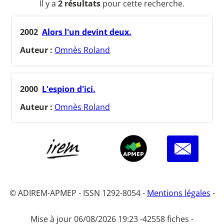
Il y a
2 résultats
pour cette recherche.
2002
Alors l'un devint deux.
Auteur :
Omnès Roland
2000
L'espion d'ici.
Auteur :
Omnès Roland
© ADIREM-APMEP - ISSN 1292-8054 -
Mentions légales
-
Mise à jour 06/08/2026 19:23 -
42558 fiches -