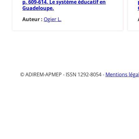
p. 609-614. Le système éducatif en
Guadeloupe.
Auteur :
Ogier L.
© ADIREM-APMEP - ISSN 1292-8054 -
Mentions léga