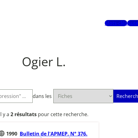
Mots-clés
Aute
Ogier L.
dans les
Recherch
Il y a
2 résultats
pour cette recherche.
1990
Bulletin de l'APMEP. N° 376.