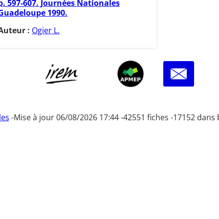
p. 597-607. Journées Nationales
Guadeloupe 1990.
Auteur :
Ogier L.
les
-
Mise à jour 06/08/2026 17:44 -
42551 fiches -
17152 dans 