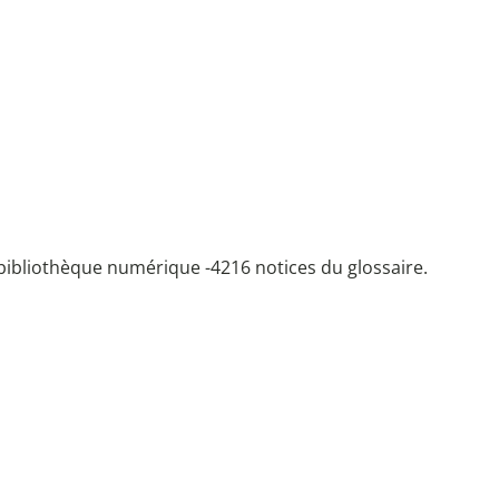
bibliothèque numérique -
4216 notices du glossaire.