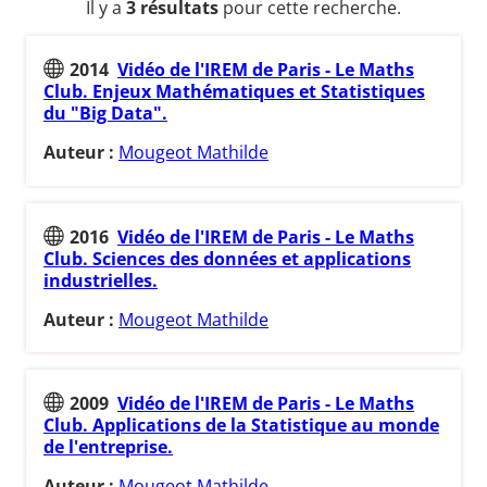
Il y a
3 résultats
pour cette recherche.
2014
Vidéo de l'IREM de Paris - Le Maths
Club. Enjeux Mathématiques et Statistiques
du "Big Data".
Auteur :
Mougeot Mathilde
2016
Vidéo de l'IREM de Paris - Le Maths
Club. Sciences des données et applications
industrielles.
Auteur :
Mougeot Mathilde
2009
Vidéo de l'IREM de Paris - Le Maths
Club. Applications de la Statistique au monde
de l'entreprise.
Auteur :
Mougeot Mathilde