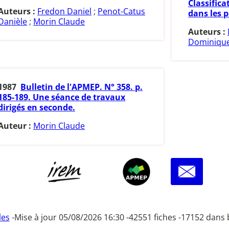
Classific
Auteurs :
Fredon Daniel
;
Penot-Catus
dans les p
Danièle
;
Morin Claude
Auteurs :
Dominiqu
1987
Bulletin de l'APMEP. N° 358. p.
185-189. Une séance de travaux
dirigés en seconde.
Auteur :
Morin Claude
les
-
Mise à jour 05/08/2026 16:30 -
42551 fiches -
17152 dans 