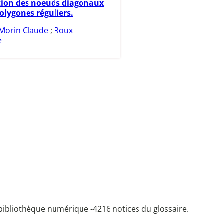
ation des noeuds diagonaux
olygones réguliers.
Morin Claude
;
Roux
e
bibliothèque numérique -
4216 notices du glossaire.