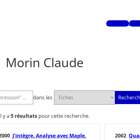
Mots-clés
Aute
Morin Claude
dans les
Recherch
Il y a
5 résultats
pour cette recherche.
2000
J'intègre. Analyse avec Maple.
2002
Quad