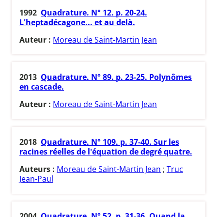
1992
Quadrature. N° 12. p. 20-24.
L'heptadécagone... et au delà.
Auteur :
Moreau de Saint-Martin Jean
2013
Quadrature. N° 89. p. 23-25. Polynômes
en cascade.
Auteur :
Moreau de Saint-Martin Jean
2018
Quadrature. N° 109. p. 37-40. Sur les
racines réelles de l'équation de degré quatre.
Auteurs :
Moreau de Saint-Martin Jean
;
Truc
Jean-Paul
2004
Quadrature. N° 52. p. 31-36. Quand la