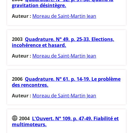
gravitation désintègre.
Auteur :
Moreau de Saint-Martin Jean
2003
Quadrature. N° 49. p. 25-33. Elections,
incohérence et hasard.
Auteur :
Moreau de Saint-Martin Jean
2006
Quadrature. N° 61. p. 14-19. Le problème
des rencontres.
Auteur :
Moreau de Saint-Martin Jean
2004
L'Ouvert. N° 109. p. 47-49. Fiabilité et
multimoteurs.