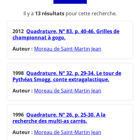
Il y a
13 résultats
pour cette recherche.
2012
Quadrature. N° 83. p. 40-46. Grilles de
championnat à gogo.
Auteur :
Moreau de Saint-Martin Jean
1998
Quadrature. N° 32. p. 29-34. Le tour de
Pythéas Smogg, conte extragalactique.
Auteur :
Moreau de Saint-Martin Jean
1996
Quadrature. N° 26. p. 25-30. A la
recherche des multi-as carrés.
Auteur :
Moreau de Saint-Martin Jean