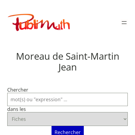
Aller
au
Publimath
contenu
Moreau de Saint-Martin
Jean
Chercher
dans les
Rechercher