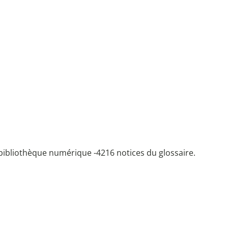
bibliothèque numérique -
4216 notices du glossaire.