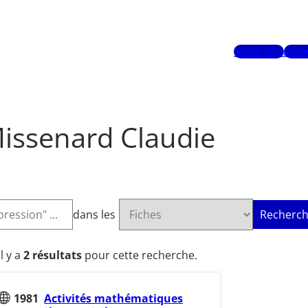
Mots-clés
Aute
issenard Claudie
dans les
Recherch
Il y a
2 résultats
pour cette recherche.
1981
Activités mathématiques