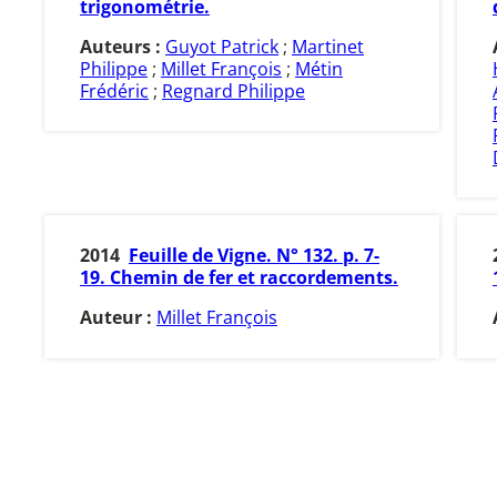
trigonométrie.
Auteurs :
Guyot Patrick
;
Martinet
Philippe
;
Millet François
;
Métin
Frédéric
;
Regnard Philippe
2014
Feuille de Vigne. N° 132. p. 7-
19. Chemin de fer et raccordements.
Auteur :
Millet François