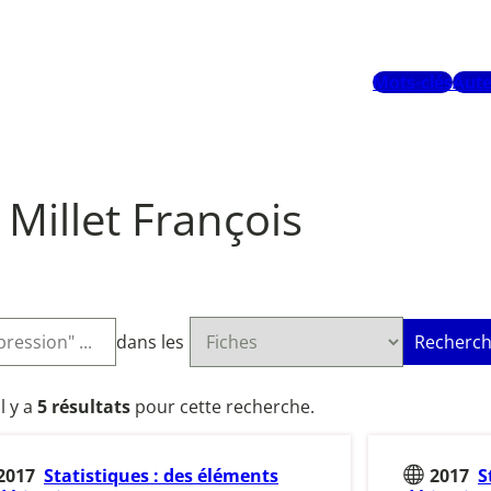
Mots-clés
Aute
Millet François
dans les
Recherch
Il y a
5 résultats
pour cette recherche.
2017
Statistiques : des éléments
2017
S