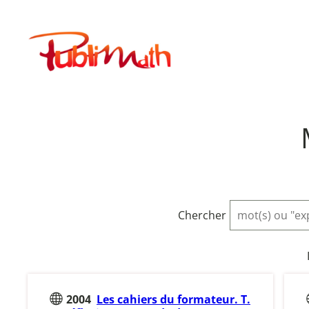
Aller
au
Publimath
contenu
Chercher
2004
Les cahiers du formateur. T.