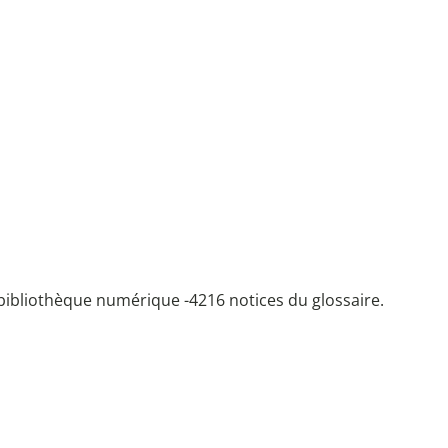
bibliothèque numérique -
4216 notices du glossaire.