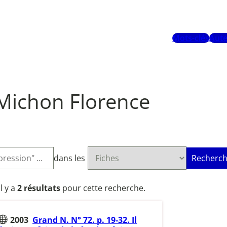
Mots-clés
Aute
Michon Florence
dans les
Recherch
Il y a
2 résultats
pour cette recherche.
2003
Grand N. N° 72. p. 19-32. Il