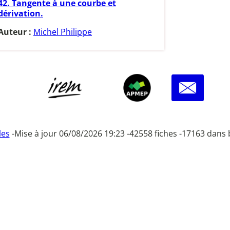
42. Tangente à une courbe et
dérivation.
Auteur :
Michel Philippe
les
-
Mise à jour 06/08/2026 19:23 -
42558 fiches -
17163 dans 