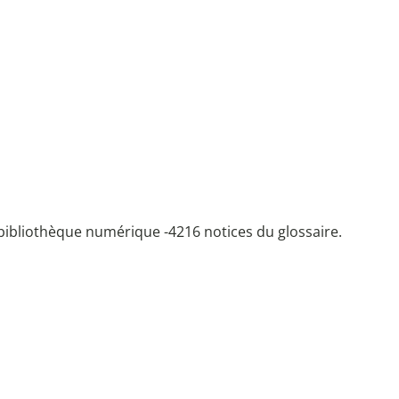
bibliothèque numérique -
4216 notices du glossaire.