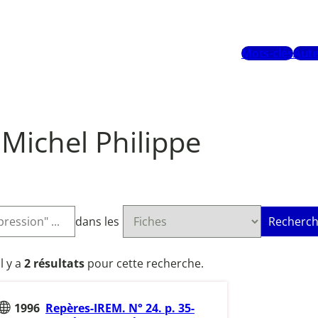
Mots-clés
Aute
Michel Philippe
dans les
Recherch
Il y a
2 résultats
pour cette recherche.
1996
Repères-IREM. N° 24. p. 35-