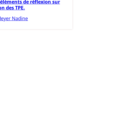
éléments de réflexion sur
on des TPE.
eyer Nadine