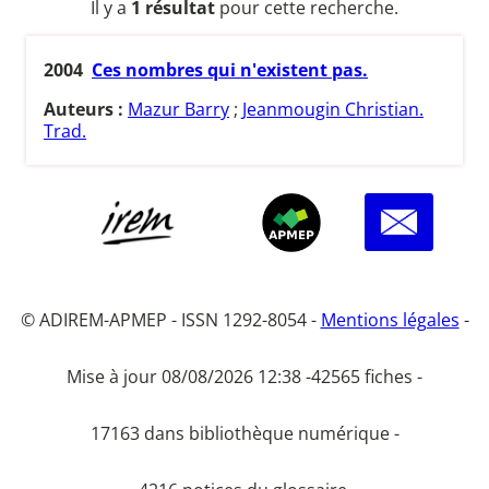
Il y a
1 résultat
pour cette recherche.
2004
Ces nombres qui n'existent pas.
Auteurs :
Mazur Barry
;
Jeanmougin Christian.
Trad.
© ADIREM-APMEP - ISSN 1292-8054 -
Mentions légales
-
Mise à jour 08/08/2026 12:38 -
42565 fiches -
17163 dans bibliothèque numérique -