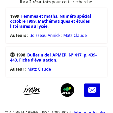
Il y a
2 résultats
pour cette recherche.
1999
Femmes et maths. Numéro spécial
octobre 1999. Mathématiques et études
littéraires au lycée.
Auteurs :
Boisseau Annick
;
Matz Claude
1998
Bulletin de l'APMEP. N° 417. p. 439-
443. Fiche d'évaluation.
Auteur :
Matz Claude
© ADIREM-APMEP - ISSN 1292-8054 -
Mentions légales
-