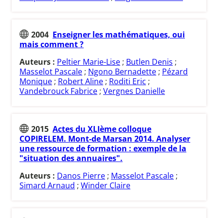
2004
Enseigner les mathématiques, oui
mais comment ?
Auteurs :
Peltier Marie-Lise
;
Butlen Denis
;
Masselot Pascale
;
Ngono Bernadette
;
Pézard
Monique
;
Robert Aline
;
Roditi Eric
;
Vandebrouck Fabrice
;
Vergnes Danielle
2015
Actes du XLIème colloque
COPIRELEM. Mont-de Marsan 2014. Analyser
une ressource de formation : exemple de la
"situation des annuaires".
Auteurs :
Danos Pierre
;
Masselot Pascale
;
Simard Arnaud
;
Winder Claire