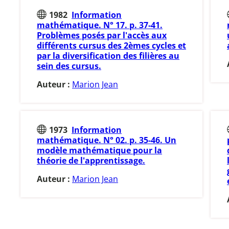
1982
Information
mathématique. N° 17. p. 37-41.
Problèmes posés par l'accès aux
différents cursus des 2èmes cycles et
par la diversification des filières au
sein des cursus.
Auteur :
Marion Jean
1973
Information
mathématique. N° 02. p. 35-46. Un
modèle mathématique pour la
théorie de l'apprentissage.
Auteur :
Marion Jean