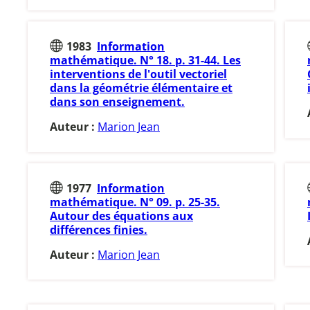
1983
Information
mathématique. N° 18. p. 31-44. Les
interventions de l'outil vectoriel
dans la géométrie élémentaire et
dans son enseignement.
Auteur :
Marion Jean
1977
Information
mathématique. N° 09. p. 25-35.
Autour des équations aux
différences finies.
Auteur :
Marion Jean