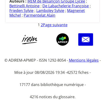
Auteurs :
IREM de Besançon Groupe Lycée
;
Bettinelli Antoine
;
De Labachelerie Françoise
;
Frieden Sylvie
;
Lamboley Sylvie
;
Magnenet
Michel
;
Parmentelat Alain
1
2
Page suivante
© ADIREM-APMEP - ISSN 1292-8054 -
Mentions légales
-
Mise à jour 08/08/2026 19:34 -
42572 fiches -
17177 dans bibliothèque numérique -
4216 notices du glossaire.