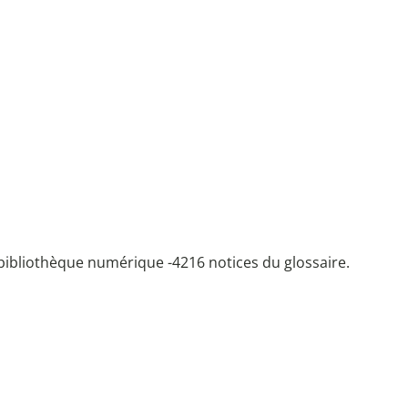
bibliothèque numérique -
4216 notices du glossaire.