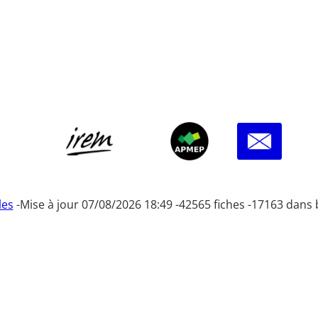
les
-
Mise à jour 07/08/2026 18:49 -
42565 fiches -
17163 dans 