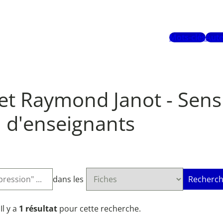
Mots-clés
Aute
 et Raymond Janot - Sen
d'enseignants
dans les
Recherch
Il y a
1 résultat
pour cette recherche.