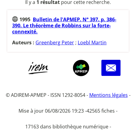
Il y a
1 résultat
pour cette recherche.
1995
Bulletin de l'APMEP. N° 397. p. 386-
390. Le théorème de Robbins sur la forte-
connexité.
Auteurs :
Greenberg Peter
;
Loebl Martin
© ADIREM-APMEP - ISSN 1292-8054 -
Mentions légales
-
Mise à jour 06/08/2026 19:23 -
42565 fiches -
17163 dans bibliothèque numérique -