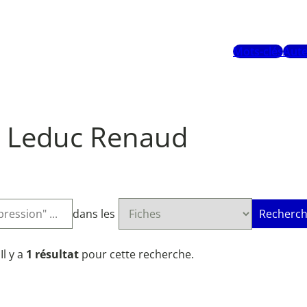
Mots-clés
Aute
Leduc Renaud
dans les
Recherch
Il y a
1 résultat
pour cette recherche.