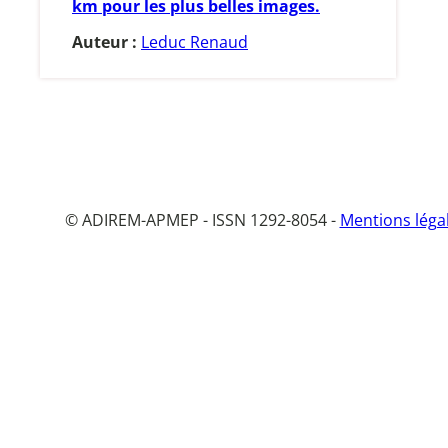
km pour les plus belles images.
Auteur :
Leduc Renaud
© ADIREM-APMEP - ISSN 1292-8054 -
Mentions léga