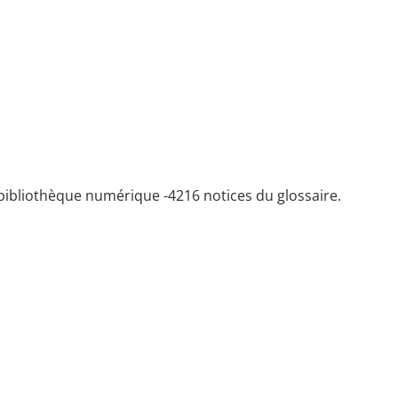
bibliothèque numérique -
4216 notices du glossaire.