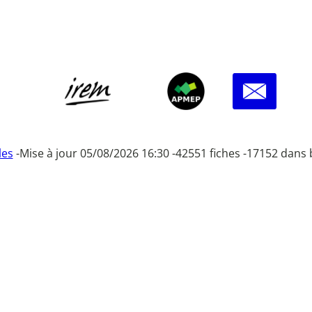
les
-
Mise à jour 05/08/2026 16:30 -
42551 fiches -
17152 dans 