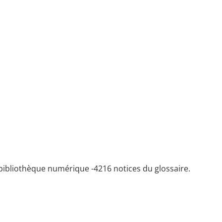
bibliothèque numérique -
4216 notices du glossaire.