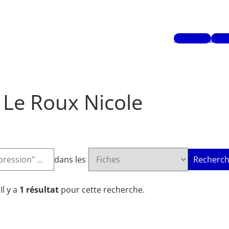
Mots-clés
Aute
Le Roux Nicole
dans les
Recherch
Il y a
1 résultat
pour cette recherche.