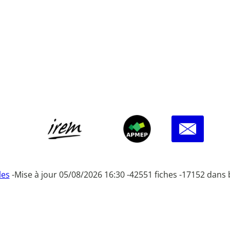
les
-
Mise à jour 05/08/2026 16:30 -
42551 fiches -
17152 dans 