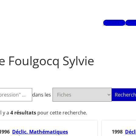
Mots-clés
Aute
e Foulgocq Sylvie
dans les
Recherch
Il y a
4 résultats
pour cette recherche.
1996
Déclic. Mathématiques
1998
Décl