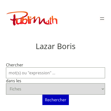
Aller
au
Publimath
contenu
Lazar Boris
Chercher
dans les
Rechercher