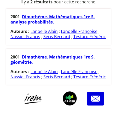
Il y a
2 résultats
pour cette recherche.
2001
Dimathème. Mathématiques 1re S.
analyse probabilités.
Auteurs :
Lanoëlle Alain
;
Lanoëlle Françoise
;
Nassiet Francis
;
Seris Bernard
;
Testard Frédéric
2001
Dimathème. Mathématiques 1re S.
géométrie.
Auteurs :
Lanoëlle Alain
;
Lanoëlle Françoise
;
Nassiet Francis
;
Seris Bernard
;
Testard Frédéric