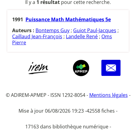
Il y a
1 résultat
pour cette recherche.
1991
Puissance Math Mathématiques 5e
Auteurs :
Bontemps Guy
;
Guiot Paul-Jacques
;
Caillaud Jean-François
;
Landelle René
;
Oms
Pierre
© ADIREM-APMEP - ISSN 1292-8054 -
Mentions légales
-
Mise à jour 06/08/2026 19:23 -
42558 fiches -
17163 dans bibliothèque numérique -