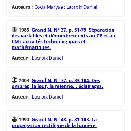
Auteurs :
Coda Maryse
;
Lacroix Daniel
1985
Grand N. N° 37. p. 51-79. Séparation
des variables et dénombrements au CP et au
CM : activités technologiques et
mathématiques.
Auteur :
Lacroix Daniel
2003
Grand N. N° 72. p. 83-104. Des
ombres, la leur, la mienne... éclairages.
Auteur :
Lacroix Daniel
1990
Grand N. N° 48. p. 81-103. La
propagation rectiligne de la lumière.