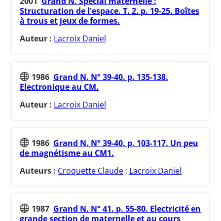
2001
Grand N. Spécial maternelle :
Structuration de l'espace. T. 2. p. 19-25. Boîtes
à trous et jeux de formes.
Auteur :
Lacroix Daniel
1986
Grand N. N° 39-40. p. 135-138.
Electronique au CM.
Auteur :
Lacroix Daniel
1986
Grand N. N° 39-40. p. 103-117. Un peu
de magnétisme au CM1.
Auteurs :
Croquette Claude
;
Lacroix Daniel
1987
Grand N. N° 41. p. 55-80. Electricité en
grande section de maternelle et au cours