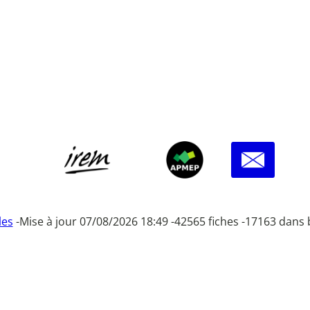
les
-
Mise à jour 07/08/2026 18:49 -
42565 fiches -
17163 dans 