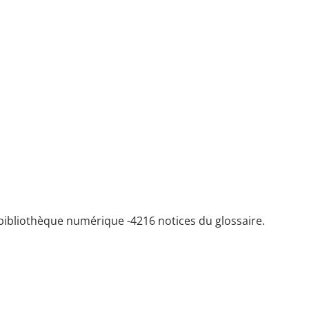
bibliothèque numérique -
4216 notices du glossaire.