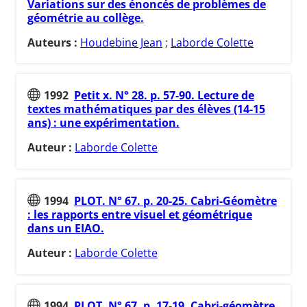
Variations sur des énoncés de problèmes de
géométrie au collège.
Auteurs :
Houdebine Jean
;
Laborde Colette
1992
Petit x. N° 28. p. 57-90. Lecture de
textes mathématiques par des élèves (14-15
ans) : une expérimentation.
Auteur :
Laborde Colette
1994
PLOT. N° 67. p. 20-25. Cabri-Géomètre
: les rapports entre visuel et géométrique
dans un EIAO.
Auteur :
Laborde Colette
1994
PLOT. N° 67. p. 17-19. Cabri-géomètre,