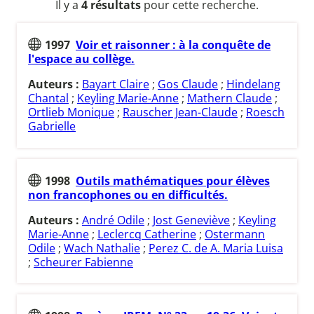
Il y a
4 résultats
pour cette recherche.
1997
Voir et raisonner : à la conquête de
l'espace au collège.
Auteurs :
Bayart Claire
;
Gos Claude
;
Hindelang
Chantal
;
Keyling Marie-Anne
;
Mathern Claude
;
Ortlieb Monique
;
Rauscher Jean-Claude
;
Roesch
Gabrielle
1998
Outils mathématiques pour élèves
non francophones ou en difficultés.
Auteurs :
André Odile
;
Jost Geneviève
;
Keyling
Marie-Anne
;
Leclercq Catherine
;
Ostermann
Odile
;
Wach Nathalie
;
Perez C. de A. Maria Luisa
;
Scheurer Fabienne