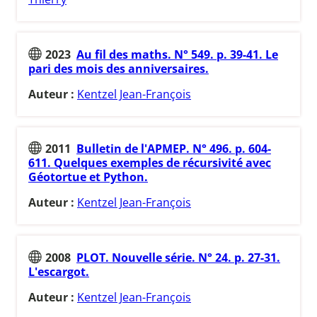
2023
Au fil des maths. N° 549. p. 39-41. Le
pari des mois des anniversaires.
Auteur :
Kentzel Jean-François
2011
Bulletin de l'APMEP. N° 496. p. 604-
611. Quelques exemples de récursivité avec
Géotortue et Python.
Auteur :
Kentzel Jean-François
2008
PLOT. Nouvelle série. N° 24. p. 27-31.
L'escargot.
Auteur :
Kentzel Jean-François