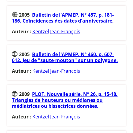
2005
Bulletin de l'APMEP. N° 457. p. 181-
186. Coïncidences des dates d'anniversaire.
Auteur :
Kentzel Jean-François
2005
Bulletin de l'APMEP. N° 460. p. 607-
612. Jeu de "saute-mouton" sur un polygone.
Auteur :
Kentzel Jean-François
2009
PLOT. Nouvelle série. N° 26. p. 15-18.
Triangles de hauteurs ou médianes ou
médiatrices ou bissectrices données.
Auteur :
Kentzel Jean-François