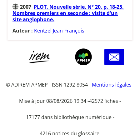
2007
PLOT. Nouvelle série. N° 20. p. 18-25.
Nombres premiers en seconde : visite d'un
site anglophone.
Auteur :
Kentzel Jean-François
© ADIREM-APMEP - ISSN 1292-8054 -
Mentions légales
-
Mise à jour 08/08/2026 19:34 -
42572 fiches -
17177 dans bibliothèque numérique -
4216 notices du glossaire.